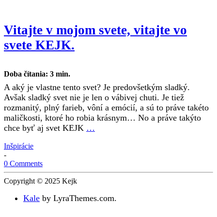
Vitajte v mojom svete, vitajte vo
svete KEJK.
Doba čítania:
3
min.
A aký je vlastne tento svet? Je predovšetkým sladký.
Avšak sladký svet nie je len o vábivej chuti. Je tiež
rozmanitý, plný farieb, vôní a emócií, a sú to práve takéto
maličkosti, ktoré ho robia krásnym… No a práve takýto
chce byť aj svet KEJK
…
Inšpirácie
-
0 Comments
Copyright © 2025 Kejk
Kale
by LyraThemes.com.