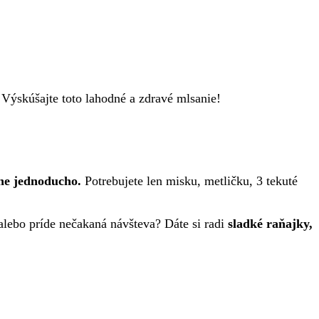
 Výskúšajte toto lahodné a zdravé mlsanie!
mne jednoducho.
Potrebujete len misku, metličku, 3 tekuté
alebo príde nečakaná návšteva? Dáte si radi
sladké raňajky,