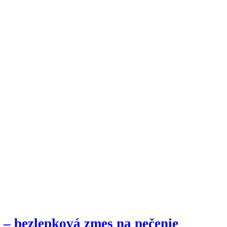
– bezlepková zmes na pečenie