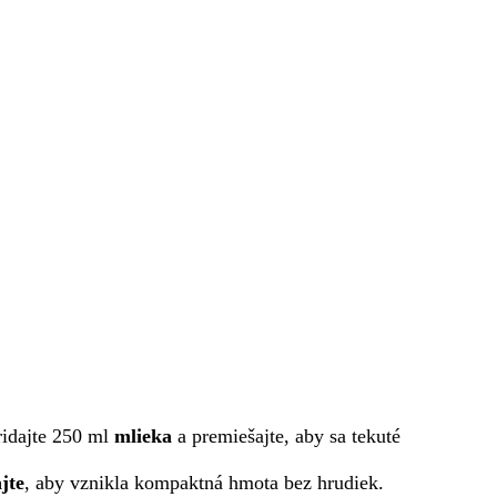
ridajte 250 ml
mlieka
a premiešajte, aby sa tekuté
jte
, aby vznikla kompaktná hmota bez hrudiek.